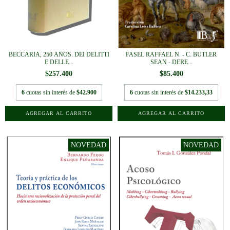
BECCARIA, 250 AÑOS. DEI DELITTI
FASEL RAFFAEL N. - C. BUTLER
E DELLE...
SEAN - DERE...
$257.400
$85.400
6
cuotas sin interés de
$42.900
6
cuotas sin interés de
$14.233,33