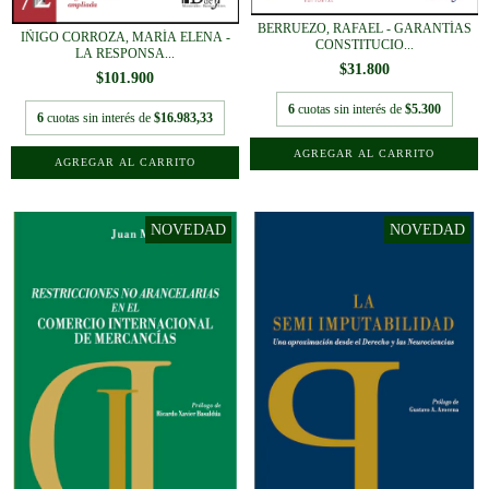
BERRUEZO, RAFAEL - GARANTÍAS
IÑIGO CORROZA, MARÍA ELENA -
CONSTITUCIO...
LA RESPONSA...
$31.800
$101.900
6
cuotas sin interés de
$5.300
6
cuotas sin interés de
$16.983,33