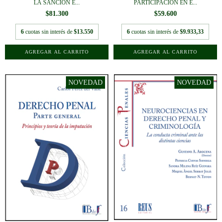
LA SANCIÓN E...
PARTICIPACIÓN EN E...
$81.300
$59.600
6
cuotas sin interés de
$13.550
6
cuotas sin interés de
$9.933,33