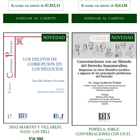
6
cuotas sin interés de
$7.833,33
6
cuotas sin interés de
$24.150
DÍAZ-MAROTO Y VILLAREJO,
PORTELA, JORGE:
JULIO: LOS DELI...
CONVERSACIONES CON UN FI...
$50.900