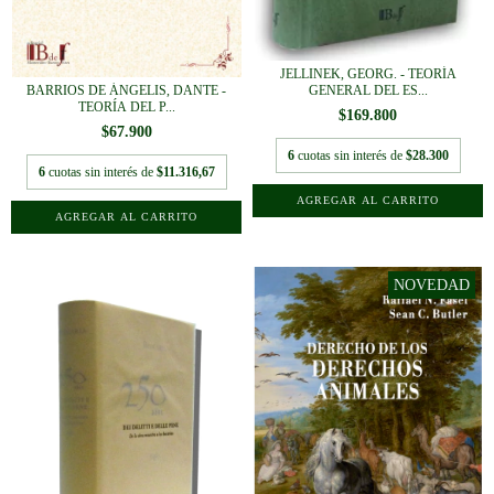
JELLINEK, GEORG. - TEORÍA
GENERAL DEL ES...
BARRIOS DE ÁNGELIS, DANTE -
TEORÍA DEL P...
$169.800
$67.900
6
cuotas sin interés de
$28.300
6
cuotas sin interés de
$11.316,67