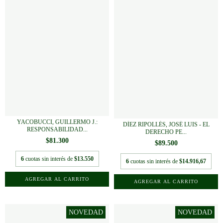
YACOBUCCI, GUILLERMO J.:
DÍEZ RIPOLLÉS, JOSÉ LUIS - EL
RESPONSABILIDAD...
DERECHO PE...
$81.300
$89.500
6
cuotas sin interés de
$13.550
6
cuotas sin interés de
$14.916,67