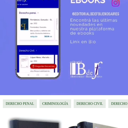
DERECHO PENAL
CRIMINOLOGÍA
DERECHO CIVIL
DERECHO