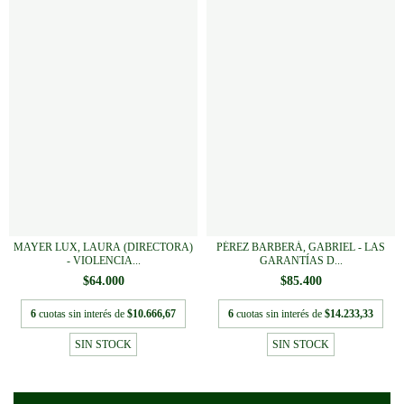
MAYER LUX, LAURA (DIRECTORA)
PÉREZ BARBERÁ, GABRIEL - LAS
- VIOLENCIA...
GARANTÍAS D...
$64.000
$85.400
6
cuotas sin interés de
$10.666,67
6
cuotas sin interés de
$14.233,33
SIN STOCK
SIN STOCK