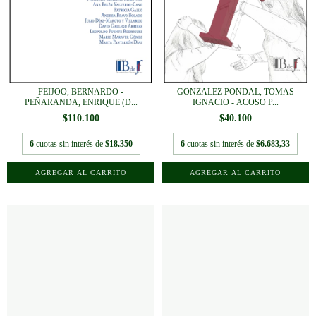
FEIJOO, BERNARDO -
GONZÁLEZ PONDAL, TOMÁS
PEÑARANDA, ENRIQUE (D...
IGNACIO - ACOSO P...
$110.100
$40.100
6
cuotas sin interés de
$18.350
6
cuotas sin interés de
$6.683,33