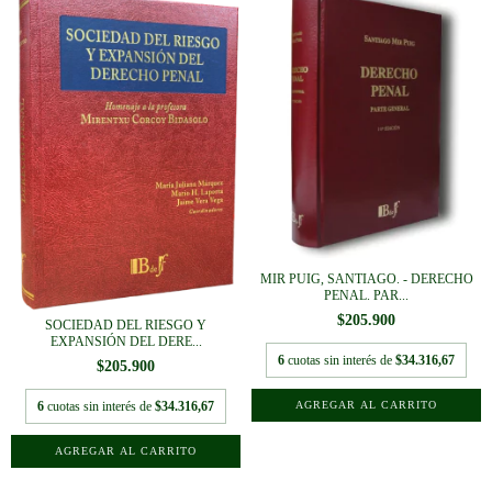
MIR PUIG, SANTIAGO. - DERECHO
PENAL. PAR...
$205.900
SOCIEDAD DEL RIESGO Y
EXPANSIÓN DEL DERE...
6
cuotas sin interés de
$34.316,67
$205.900
6
cuotas sin interés de
$34.316,67