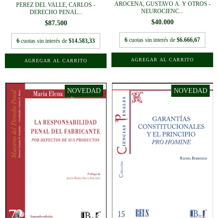
AROCENA, GUSTAVO A. Y OTROS -
PÉREZ DEL VALLE, CARLOS -
NEUROCIENC...
DERECHO PENAL...
$40.000
$87.500
6
cuotas sin interés de
$6.666,67
6
cuotas sin interés de
$14.583,33