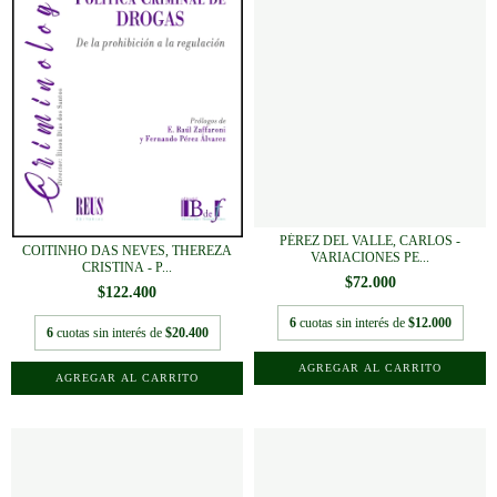
PÉREZ DEL VALLE, CARLOS -
COITINHO DAS NEVES, THEREZA
VARIACIONES PE...
CRISTINA - P...
$72.000
$122.400
6
cuotas sin interés de
$12.000
6
cuotas sin interés de
$20.400