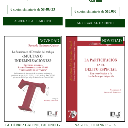
$60.000
6
cuotas sin interés de
$8.483,33
6
cuotas sin interés de
$10.000
GUTIÉRREZ GALENO, FACUNDO -
NAGLER, JOHANNES - LA