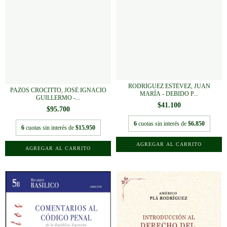
RODRÍGUEZ ESTÉVEZ, JUAN
PAZOS CROCITTO, JOSÉ IGNACIO
MARÍA - DEBIDO P...
GUILLERMO -...
$41.100
$95.700
6
cuotas sin interés de
$6.850
6
cuotas sin interés de
$15.950