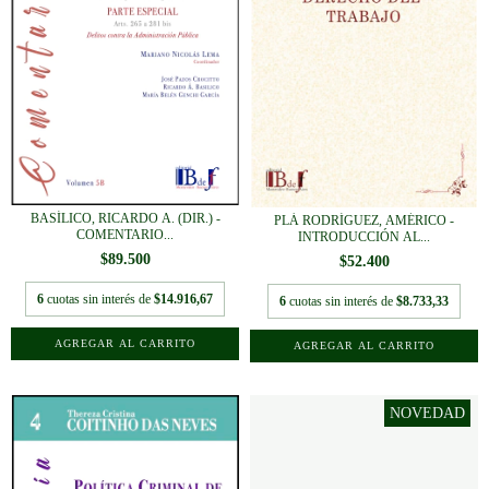
BASÍLICO, RICARDO A. (DIR.) -
PLÁ RODRÍGUEZ, AMÉRICO -
COMENTARIO...
INTRODUCCIÓN AL...
$89.500
$52.400
6
cuotas sin interés de
$14.916,67
6
cuotas sin interés de
$8.733,33