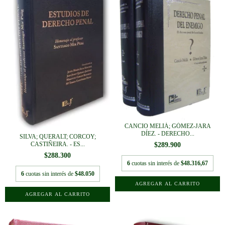
CANCIO MELIÁ; GÓMEZ-JARA
DÍEZ. - DERECHO...
SILVA; QUERALT; CORCOY;
CASTIÑEIRA. - ES...
$289.900
$288.300
6
cuotas sin interés de
$48.316,67
6
cuotas sin interés de
$48.050