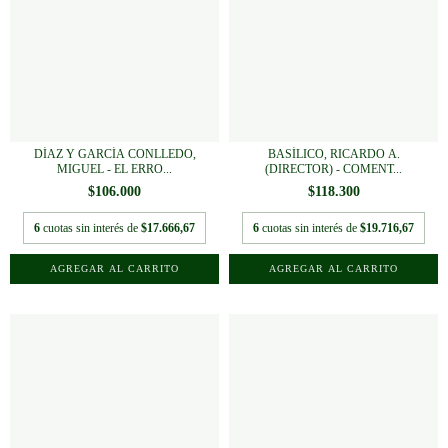
DÍAZ Y GARCÍA CONLLEDO,
BASÍLICO, RICARDO A.
MIGUEL - EL ERRO...
(DIRECTOR) - COMENT...
$106.000
$118.300
6
cuotas sin interés de
$17.666,67
6
cuotas sin interés de
$19.716,67