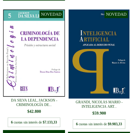
DA SILVA LEAL, JACKSON -
GRANDI, NICOLÁS MARIO -
CRIMINOLOGÍA DE...
INTELIGENCIA ART...
$42.800
$59.900
6
cuotas sin interés de
$7.133,33
6
cuotas sin interés de
$9.983,33