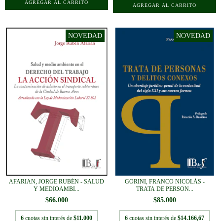
AFARIAN, JORGE RUBÉN - SALUD
GORINI, FRANCO NICOLÁS -
Y MEDIOAMBI...
TRATA DE PERSON...
$66.000
$85.000
6
cuotas sin interés de
$11.000
6
cuotas sin interés de
$14.166,67