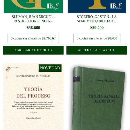
SLUMAN, JUAN MIGUEL -
STORERO, GASTÓN - LA
RESTRICCIONES NO A...
SEMIIMPUTABILIDAD....
$58.600
$50.400
6
cuotas sin interés de
$9.766,67
6
cuotas sin interés de
$8.400