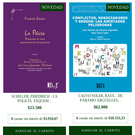
CALVO SOLER, RAÚL - DE
SCHILLER, FRIEDRICH - LA
PÁRAMO ARGÜELLES,...
POLICÍA. ESQUEM...
$62.000
$23.500
6
cuotas sin interés de
$10.333,33
6
cuotas sin interés de
$3.916,67