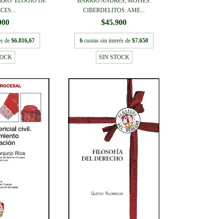
ERO. ELOGIO DE
BARRIO ANDRÉS, MOISÉS.
CES...
CIBERDELITOS: AME...
900
$45.900
és de
$6.816,67
6
cuotas sin interés de
$7.650
TOCK
SIN STOCK