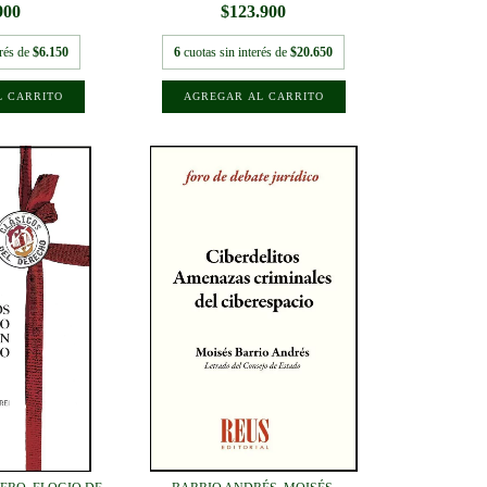
900
$123.900
erés de
$6.150
6
cuotas sin interés de
$20.650