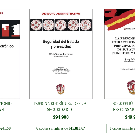
TONIO -
TEJERINA RODRÍGUEZ, OFELIA -
SOLÉ FELIÚ, 
N...
SEGURIDAD D...
RESPONSABIL
$94.900
$49.
$24.150
6
cuotas sin interés de
$15.816,67
6
cuotas sin inter