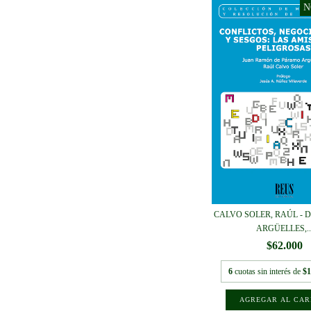
CALVO SOLER, RAÚL -
ARGÜELLES,..
$62.000
6
cuotas sin interés de
$1