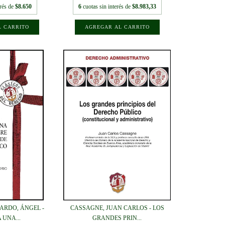
erés de
$8.650
6
cuotas sin interés de
$8.983,33
ARDO, ÁNGEL -
CASSAGNE, JUAN CARLOS - LOS
 UNA...
GRANDES PRIN...