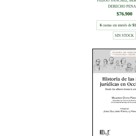
FEIJOO SÁNCHEZ, BE
DERECHO PENAL
$76.900
6
cuotas sin interés de
$1
SIN STOCK