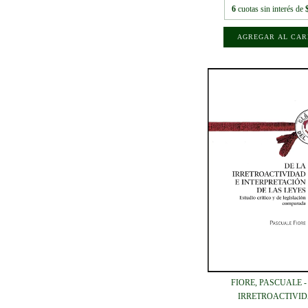
6
cuotas sin interés de
FIORE, PASCUALE -
IRRETROACTIVIDA