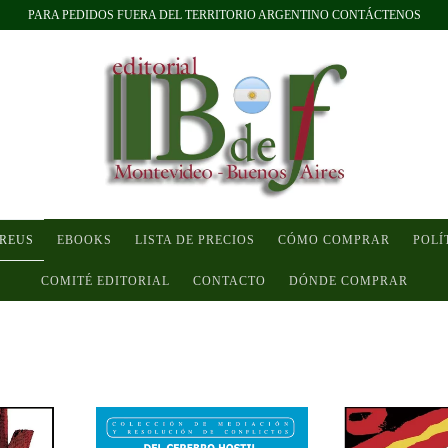
PARA PEDIDOS FUERA DEL TERRITORIO ARGENTINO CONTÁCTENOS
 REUS
EBOOKS
LISTA DE PRECIOS
CÓMO COMPRAR
POLÍ
COMITÉ EDITORIAL
CONTACTO
DÓNDE COMPRAR