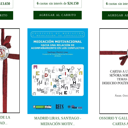
6
cuotas sin interés de
$24.150
$13.650
6
cuotas sin int
 DE LA
MADRID LIRAS, SANTIAGO -
OSSORIO Y GALL
D...
MEDIACIÓN MOTIV...
CARTAS A