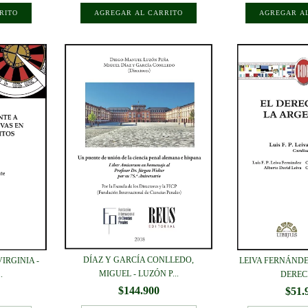
DÍAZ Y GARCÍA CONLLEDO,
IRGINIA -
LEIVA FERNÁNDEZ,
MIGUEL - LUZÓN P...
.
DERECH
$144.900
$51.