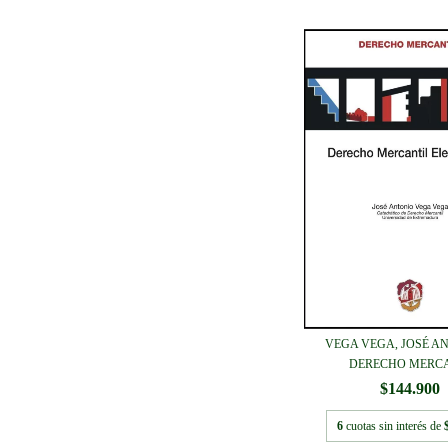
VEGA VEGA, JOSÉ AN
DERECHO MERCA
$144.900
6
cuotas sin interés de