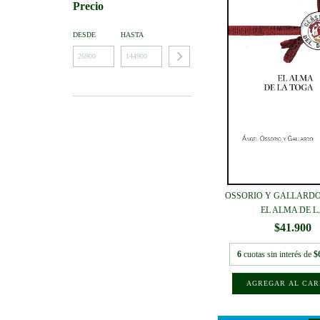
Precio
DESDE
HASTA
OSSORIO Y GALLARDO
EL ALMA DE L.
$41.900
6
cuotas sin interés de
$