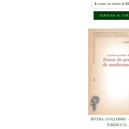
6
cuotas sin interés de
$1
RIVERA, GUILLERMO. -
JURÍDICO D..