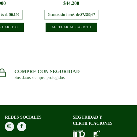
900
$44.200
erés de
$6.150
6
cuotas sin interés de
$7.366,67
COMPRE CON SEGURIDAD
Sus datos siempre protegidos
REDES SOCIALES
SEGURIDAD Y
CERTIFICACIONES