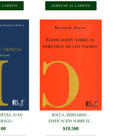
TÉVEZ, JUAN
ROCCA, BERNARDO. -
IESGO...
EDIFICACIÓN SOBRE EL...
100
$19.500