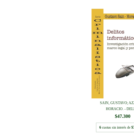
SAIN, GUSTAVO; AZ
HORACIO. - DELIT
$47.300
6
cuotas sin interés de
$