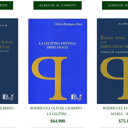
LBERTO. -
RODRÍGUEZ OLIVAR, GILBERTO. -
RODRÍGUEZ ES
.
LA LEGÍTIM...
MARÍA. - R
$64.900
$75.