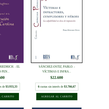
IEDRICH. - EL
SÁNCHEZ-OSTIZ, PABLO. -
PEN...
VÍCTIMAS E INFRA...
600
$22.600
és de
$3.933,33
6
cuotas sin interés de
$3.766,67