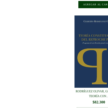
RODRÍGUEZ OLIVAR, GI
TEORÍA CON..
$82.300