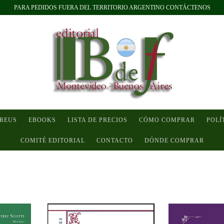
PARA PEDIDOS FUERA DEL TERRITORIO ARGENTINO CONTÁCTENOS
 REUS
EBOOKS
LISTA DE PRECIOS
CÓMO COMPRAR
POLÍ
COMITÉ EDITORIAL
CONTACTO
DÓNDE COMPRAR