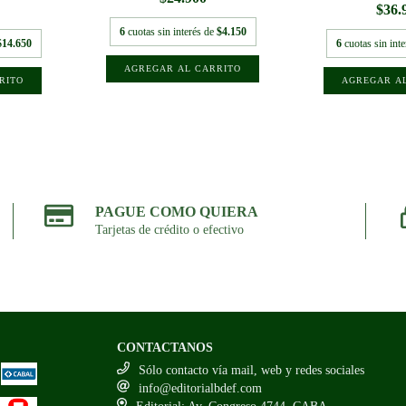
$36.
6
cuotas sin interés de
$4.150
$14.650
6
cuotas sin int
PAGUE COMO QUIERA
Tarjetas de crédito o efectivo
CONTACTANOS
Sólo contacto vía mail, web y redes sociales
info@editorialbdef.com