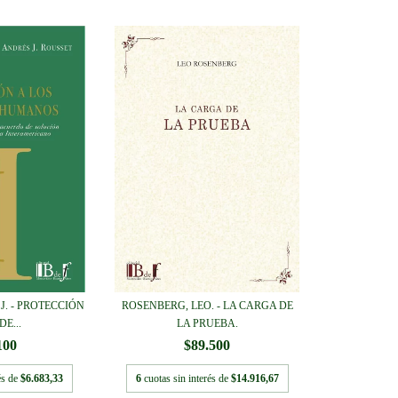
J. - PROTECCIÓN
ROSENBERG, LEO. - LA CARGA DE
DE...
LA PRUEBA.
100
$89.500
és de
$6.683,33
6
cuotas sin interés de
$14.916,67