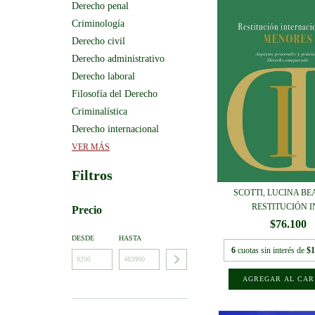
Derecho penal
Criminología
Derecho civil
Derecho administrativo
Derecho laboral
Filosofía del Derecho
Criminalística
Derecho internacional
VER MÁS
Filtros
SCOTTI, LUCINA BEA
RESTITUCIÓN IN
Precio
$76.100
DESDE
HASTA
6
cuotas sin interés de
$1