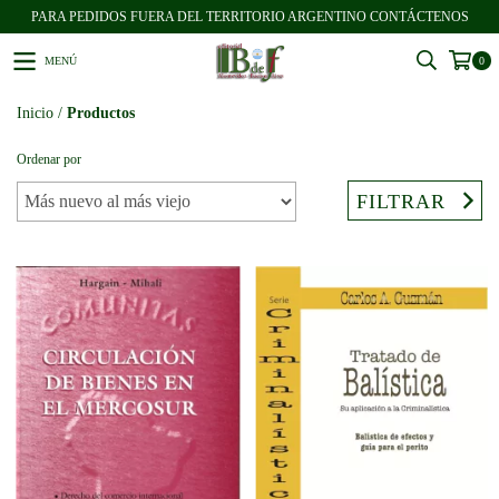
PARA PEDIDOS FUERA DEL TERRITORIO ARGENTINO CONTÁCTENOS
MENÚ
0
Inicio
/
Productos
Ordenar por
FILTRAR