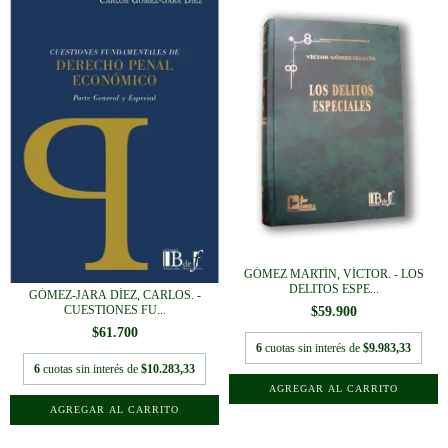
GÓMEZ MARTÍN, VÍCTOR. - LOS
DELITOS ESPE...
GÓMEZ-JARA DÍEZ, CARLOS. -
CUESTIONES FU...
$59.900
$61.700
6
cuotas sin interés de
$9.983,33
6
cuotas sin interés de
$10.283,33