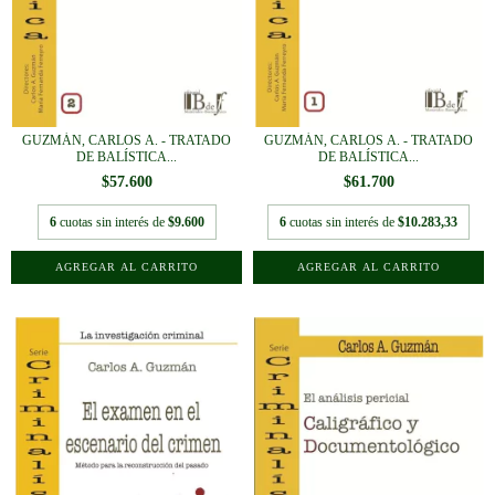
GUZMÁN, CARLOS A. - TRATADO
GUZMÁN, CARLOS A. - TRATADO
DE BALÍSTICA...
DE BALÍSTICA...
$57.600
$61.700
6
cuotas sin interés de
$9.600
6
cuotas sin interés de
$10.283,33