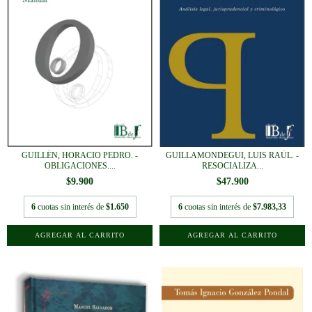
GUILLÉN, HORACIO PEDRO. -
GUILLAMONDEGUI, LUIS RAÚL. -
OBLIGACIONES....
RESOCIALIZA...
$9.900
$47.900
6
cuotas sin interés de
$1.650
6
cuotas sin interés de
$7.983,33