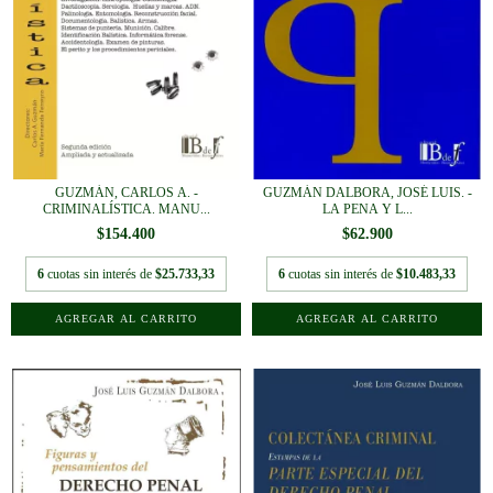
GUZMÁN, CARLOS A. -
GUZMÁN DALBORA, JOSÉ LUIS. -
CRIMINALÍSTICA. MANU...
LA PENA Y L...
$154.400
$62.900
6
cuotas sin interés de
$25.733,33
6
cuotas sin interés de
$10.483,33