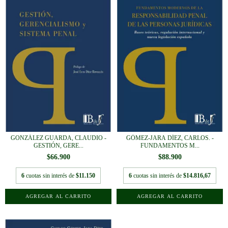
GONZÁLEZ GUARDA, CLAUDIO -
GÓMEZ-JARA DÍEZ, CARLOS. -
GESTIÓN, GERE...
FUNDAMENTOS M...
$66.900
$88.900
6
cuotas sin interés de
$11.150
6
cuotas sin interés de
$14.816,67