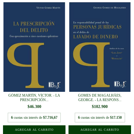
GÓMEZ MARTÍN, VÍCTOR. - LA
GOMES DE MAGALHÃES,
PRESCRIPCIÓN...
GEORGE. - LA RESPONS...
$46.300
$102.900
6
cuotas sin interés de
$7.716,67
6
cuotas sin interés de
$17.150