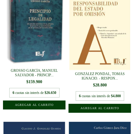
GROSSO GARCÍA, MANUEL
GONZÁLEZ PONDAL, TOMÁS
SALVADOR - PRINCIP...
IGNACIO. - RESPON...
$159.900
$28.800
6
cuotas sin interés de
$26.650
6
cuotas sin interés de
$4.800