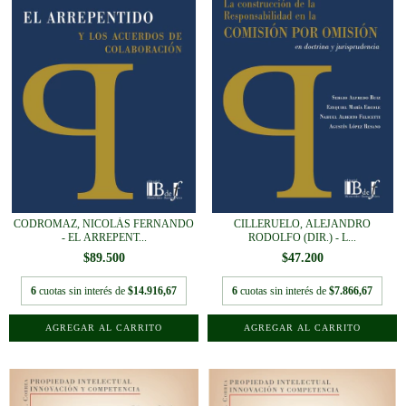
CODROMAZ, NICOLÁS FERNANDO
CILLERUELO, ALEJANDRO
- EL ARREPENT...
RODOLFO (DIR.) - L...
$89.500
$47.200
6
cuotas sin interés de
$14.916,67
6
cuotas sin interés de
$7.866,67