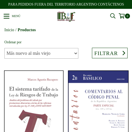
PARA PEDIDOS FUERA DEL TERRITORIO ARGENTINO CONTÁCTENOS
MENÚ
0
Inicio
/
Productos
Ordenar por
FILTRAR