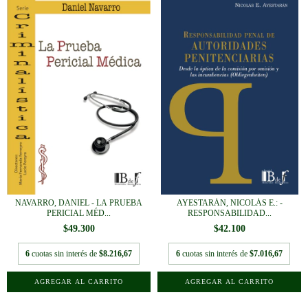
NAVARRO, DANIEL - LA PRUEBA
AYESTARÁN, NICOLÁS E.: -
PERICIAL MÉD...
RESPONSABILIDAD...
$49.300
$42.100
6
cuotas sin interés de
$8.216,67
6
cuotas sin interés de
$7.016,67