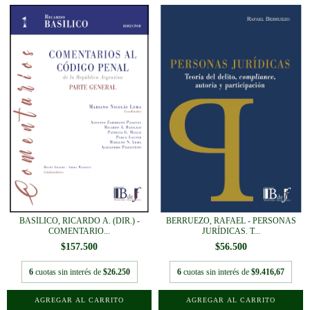
BASÍLICO, RICARDO A. (DIR.) -
BERRUEZO, RAFAEL - PERSONAS
COMENTARIO...
JURÍDICAS. T...
$157.500
$56.500
6
cuotas sin interés de
$26.250
6
cuotas sin interés de
$9.416,67