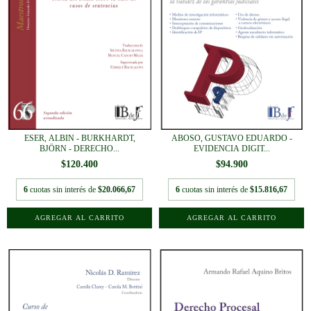
ESER, ALBIN - BURKHARDT,
ABOSO, GUSTAVO EDUARDO -
BJÖRN - DERECHO...
EVIDENCIA DIGIT...
$120.400
$94.900
6
cuotas sin interés de
$20.066,67
6
cuotas sin interés de
$15.816,67