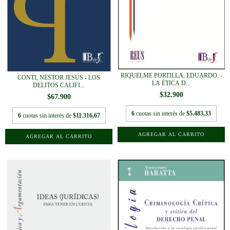
RIQUELME PORTILLA, EDUARDO. -
CONTI, NÉSTOR JESÚS - LOS
LA ÉTICA D...
DELITOS CALIFI...
$32.900
$67.900
6
cuotas sin interés de
$5.483,33
6
cuotas sin interés de
$11.316,67