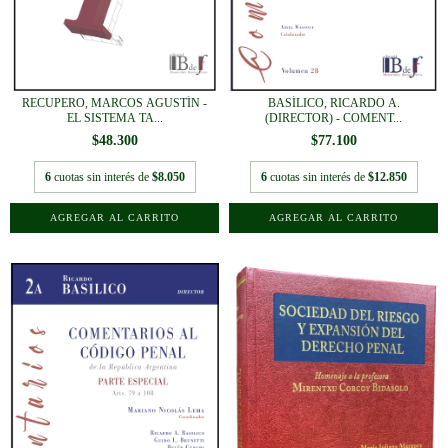
RECUPERO, MARCOS AGUSTÍN -
BASÍLICO, RICARDO A.
EL SISTEMA TA...
(DIRECTOR) - COMENT...
$48.300
$77.100
6
cuotas sin interés de
$8.050
6
cuotas sin interés de
$12.850