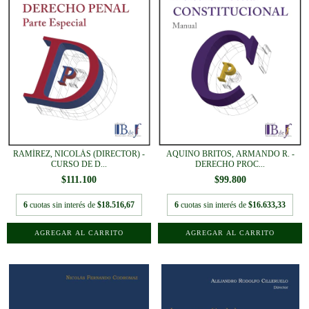
RAMÍREZ, NICOLÁS (DIRECTOR) -
AQUINO BRITOS, ARMANDO R. -
CURSO DE D...
DERECHO PROC...
$111.100
$99.800
6
cuotas sin interés de
$18.516,67
6
cuotas sin interés de
$16.633,33